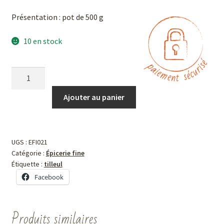
Présentation : pot de 500 g
10 en stock
Ajouter au panier
UGS :
EFI021
Catégorie :
Épicerie fine
Étiquette :
tilleul
Facebook
Produits similaires