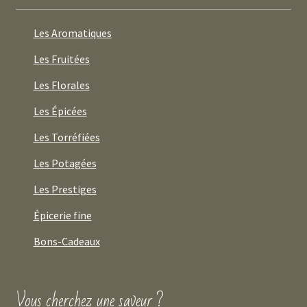
Les Aromatiques
Les Fruitées
Les Florales
Les Épicées
Les Torréfiées
Les Potagées
Les Prestiges
Épicerie fine
Bons-Cadeaux
Vous cherchez une saveur ?