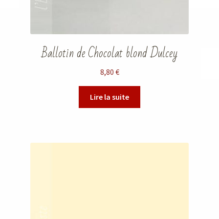
Ballotin de Chocolat blond Dulcey
8,80
€
Lire la suite