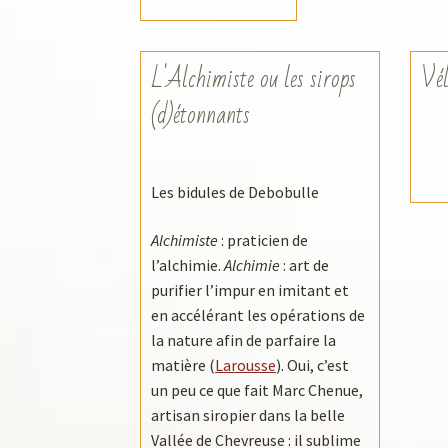
L'Alchimiste ou les sirops
Vél
(d)étonnants
Les bidules de Debobulle
Alchimiste
: praticien de
l’alchimie.
Alchimie
: art de
purifier l’impur en imitant et
en accélérant les opérations de
la nature afin de parfaire la
matière (
Larousse
). Oui, c’est
un peu ce que fait Marc Chenue,
artisan siropier dans la belle
Vallée de Chevreuse : il sublime