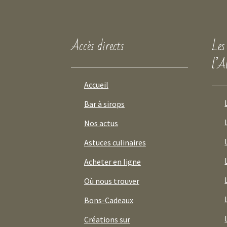
Accès directs
Les
l’A
Accueil
Bar à sirops
Nos actus
Astuces culinaires
Acheter en ligne
Où nous trouver
Bons-Cadeaux
Créations sur