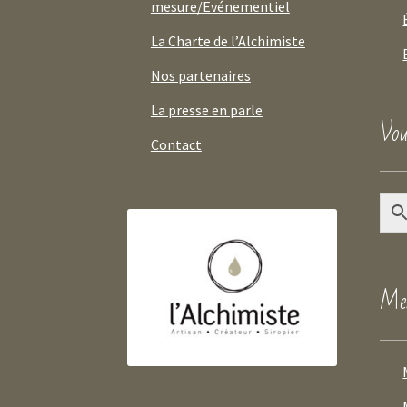
mesure/Evénementiel
La Charte de l’Alchimiste
Nos partenaires
La presse en parle
Vou
Contact
Mes