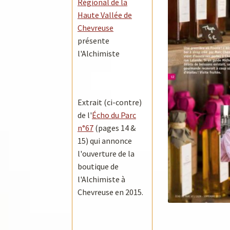
Régional de la
Haute Vallée de
Chevreuse
présente
l'Alchimiste
Extrait (ci-contre)
de l'
Écho du Parc
n°67
(pages 14 &
15) qui annonce
l'ouverture de la
boutique de
l'Alchimiste à
Chevreuse en 2015.