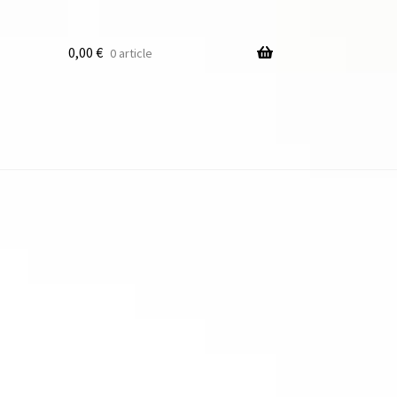
0,00
€
0 article