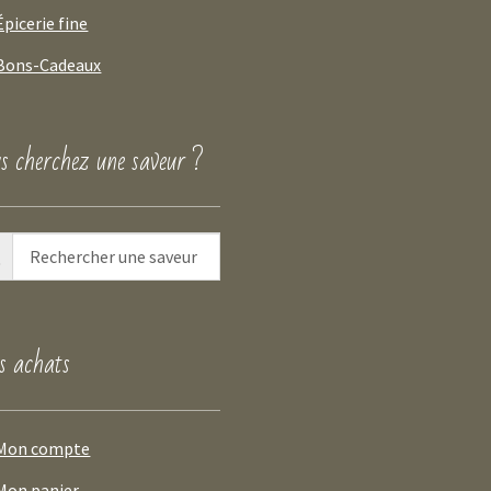
Épicerie fine
Bons-Cadeaux
s cherchez une saveur ?
 achats
Mon compte
Mon panier