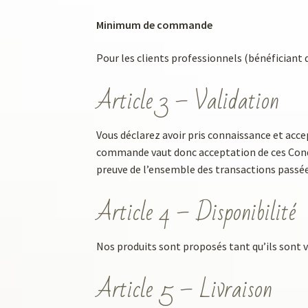
Minimum de commande
Pour les clients professionnels (bénéfician
Article 3 – Validation
Vous déclarez avoir pris connaissance et acc
commande vaut donc acceptation de ces Condit
preuve de l’ensemble des transactions passées
Article 4 – Disponibilité
Nos produits sont proposés tant qu’ils sont vis
Article 5 – Livraison