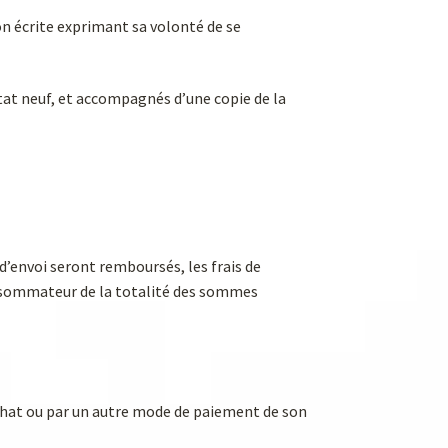
on écrite exprimant sa volonté de se
état neuf, et accompagnés d’une copie de la
s d’envoi seront remboursés, les frais de
onsommateur de la totalité des sommes
chat ou par un autre mode de paiement de son