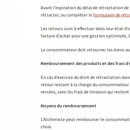
Avant l’expiration du délai de rétractation d
rétracter, ou compléter le
formulaire de rétr
Les retours sont à effectuer dans leur état d
facture d’achat pour une gestion optimisée, à l
Le consommateur doit retourner les biens au v
Remboursement des produits et des frais d’
En cas d’exercice du droit de rétractation dans
retour restant à la charge du consommateur.
versées, sans les frais de livraison qui rest
Moyens du remboursement
L’Alchimiste peut rembourser le consommateu
choix.