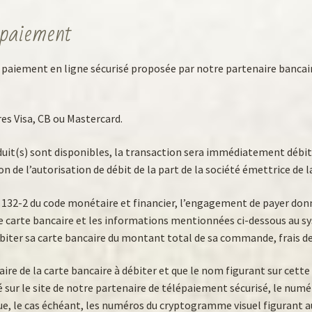
 paiement
 paiement en ligne sécurisé proposée par notre partenaire bancai
es Visa, CB ou Mastercard.
uit(s) sont disponibles, la transaction sera immédiatement débité
on de l’autorisation de débit de la part de la société émettrice de la
L 132-2 du code monétaire et financier, l’engagement de payer do
carte bancaire et les informations mentionnées ci-dessous au s
ébiter sa carte bancaire du montant total de sa commande, frais de 
ulaire de la carte bancaire à débiter et que le nom figurant sur cette
 le site de notre partenaire de télépaiement sécurisé, le numéro 
que, le cas échéant, les numéros du cryptogramme visuel figurant au