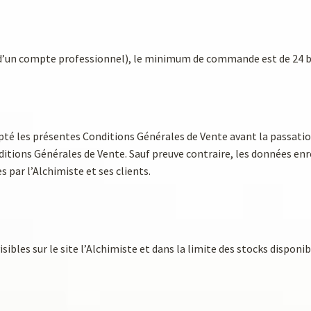
t d’un compte professionnel), le minimum de commande est de 24 b
epté les présentes Conditions Générales de Vente avant la passati
ions Générales de Vente. Sauf preuve contraire, les données enre
 par l’Alchimiste et ses clients.
ibles sur le site l’Alchimiste et dans la limite des stocks disponib