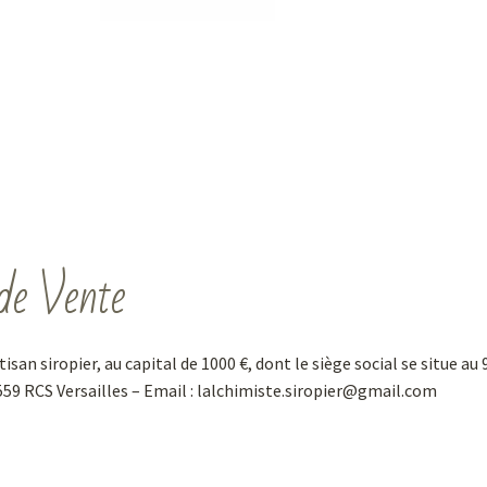
de Vente
tisan siropier, au capital de 1000 €, dont le siège social se situe au
1 559 RCS Versailles – Email : lalchimiste.siropier@gmail.com