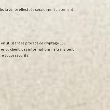
ble, la vente effectuée serait immédiatement
 en utilisant le procédé de cryptage SSL.
res du client. Ces informations ne transitent
re toute sécurité.