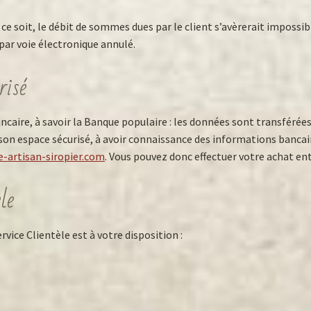
ce soit, le débit de sommes dues par le client s’avèrerait impossi
 par voie électronique annulé.
risé
caire, à savoir la Banque populaire : les données sont transférées
 son espace sécurisé, à avoir connaissance des informations bancai
-artisan-siropier.com
. Vous pouvez donc effectuer votre achat ent
le
vice Clientèle est à votre disposition :