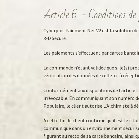
Article 6 – Conditions de
Cyberplus Paiement Net V2 est la solution de
3-D Secure.
Les paiements s’effectuent par cartes bancair
La commande n’étant validée que si le(s) prod
vérification des données de celle-ci, à récepti
Conformément aux dispositions de l’article 
irrévocable. En communiquant son numéro de 
Populaire, le client autorise L’Alchimiste à d
À cette fin, le client confirme qu’il est le tit
communique dans un environnement sécurisé sur
figurant au recto de sa carte bancaire, ainsi 