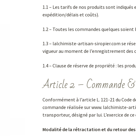
1.1 – Les tarifs de nos produits sont indiqués
expédition/délais et coûts).
1.2 – Toutes les commandes quelques soient l
1.3 – lalchimiste-artisan-siropier.com se rése
vigueur au moment de l’enregistrement des c
1.4 – Clause de réserve de propriété : les pr
Article 2 – Commande & d
Conformément à l’article L. 121-21 du Code d
commande réalisée sur www. lalchimiste-arti
transporteur, désigné par lui. L’exercice de ce
Modalité de la rétractation et du retour des