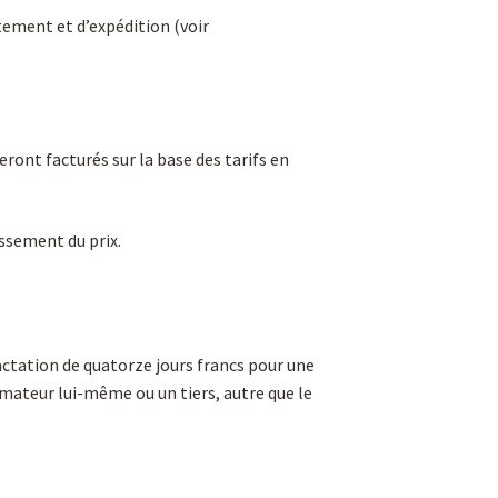
itement et d’expédition (voir
eront facturés sur la base des tarifs en
issement du prix.
ctation de quatorze jours francs pour une
mateur lui-même ou un tiers, autre que le