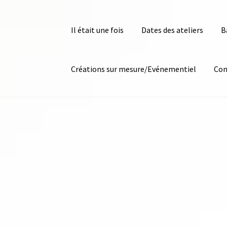
Il était une fois
Dates des ateliers
B
Créations sur mesure/Evénementiel
Con