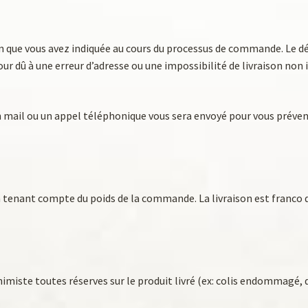
son que vous avez indiquée au cours du processus de commande. Le dél
etour dû à une erreur d’adresse ou une impossibilité de livraison non
n mail ou un appel téléphonique vous sera envoyé pour vous préveni
en tenant compte du poids de la commande. La livraison est franco d
himiste toutes réserves sur le produit livré (ex: colis endommagé, 