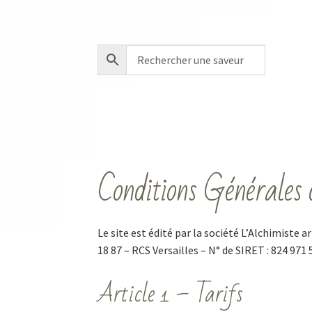
Conditions Générales 
Le site est édité par la société L’Alchimiste ar
18 87 – RCS Versailles – N° de SIRET : 824 97
Article 1 – Tarifs