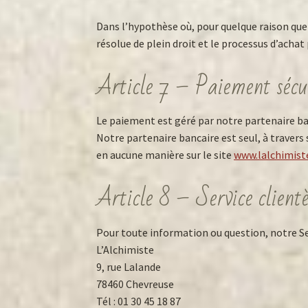
Dans l’hypothèse où, pour quelque raison que 
résolue de plein droit et le processus d’achat
Article 7 – Paiement sécu
Le paiement est géré par notre partenaire ban
Notre partenaire bancaire est seul, à travers
en aucune manière sur le site
www.lalchimiste
Article 8 – Service clientè
Pour toute information ou question, notre Ser
L’Alchimiste
9, rue Lalande
78460 Chevreuse
Tél : 01 30 45 18 87