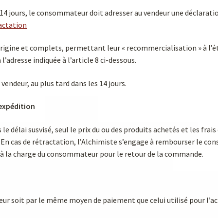
e 14 jours, le consommateur doit adresser au vendeur une déclarati
actation
’origine et complets, permettant leur « recommercialisation » à l’
’adresse indiquée à l’article 8 ci-dessous.
endeur, au plus tard dans les 14 jours.
expédition
 le délai susvisé, seul le prix du ou des produits achetés et les frai
 En cas de rétractation, l’Alchimiste s’engage à rembourser le c
ent à la charge du consommateur pour le retour de la commande.
r soit par le même moyen de paiement que celui utilisé pour l’a