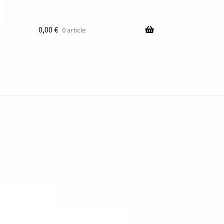
0,00
€
0 article