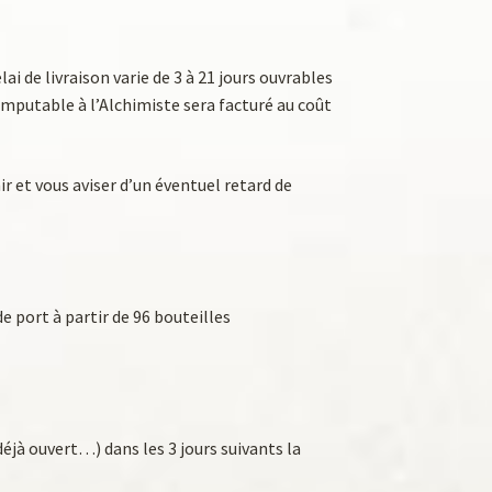
ai de livraison varie de 3 à 21 jours ouvrables
 imputable à l’Alchimiste sera facturé au coût
r et vous aviser d’un éventuel retard de
e port à partir de 96 bouteilles
déjà ouvert…) dans les 3 jours suivants la