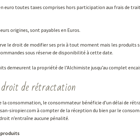
 en euro toutes taxes comprises hors participation aux frais de tra
eurs origines, sont payables en Euros.
rve le droit de modifier ses prix à tout moment mais les produits s
ommandes sous réserve de disponibilité à cette date.
oduits demeurent la propriété de l’Alchimiste jusqu’au complet enca
roit de rétractation
e la consommation, le consommateur bénéficie d’un délai de rétra
san-siropier.com à compter de la réception du bien par le consom
 droit n’entraîne aucune pénalité.
 produits