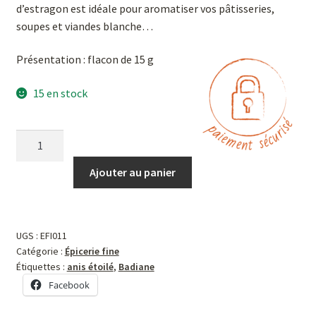
d’estragon est idéale pour aromatiser vos pâtisseries,
soupes et viandes blanche…
Présentation : flacon de 15 g
15 en stock
Ajouter au panier
UGS :
EFI011
Catégorie :
Épicerie fine
Étiquettes :
anis étoilé
,
Badiane
Facebook