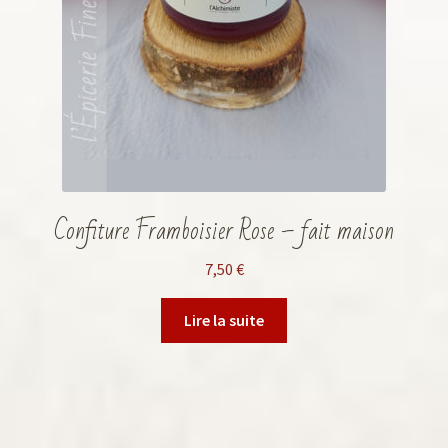
Confiture Framboisier Rose – fait maison
7,50
€
Lire la suite