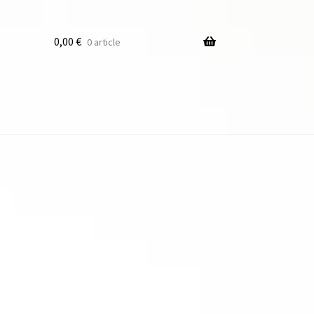
0,00
€
0 article