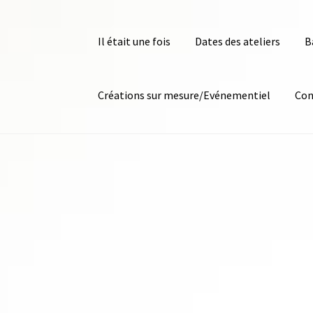
Il était une fois
Dates des ateliers
B
Créations sur mesure/Evénementiel
Con