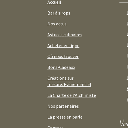
Accueil
Bar à sirops
Nos actus
Astuces culinaires
Acheter en ligne
Où nous trouver
Bons-Cadeaux
Créations sur
mesure/Evénementiel
La Charte de l’Alchimiste
Nos partenaires
La presse en parle
Vou
Contact