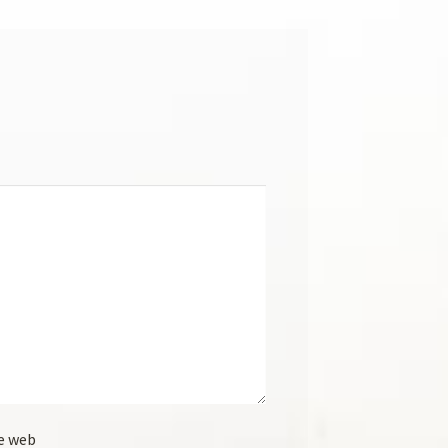
e web