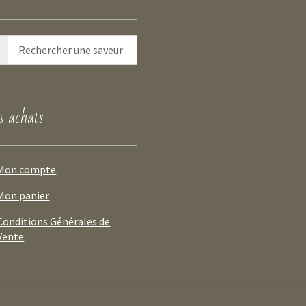
 achats
Mon compte
Mon panier
Conditions Générales de
Vente