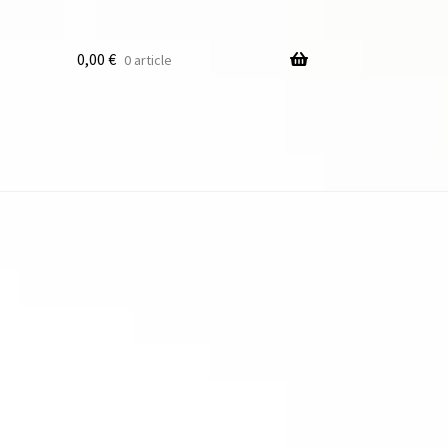
0,00
€
0 article