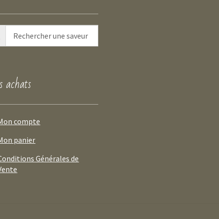
 achats
Mon compte
Mon panier
Conditions Générales de
Vente