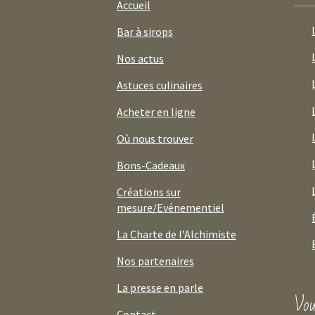
Accueil
Bar à sirops
Nos actus
Astuces culinaires
Acheter en ligne
Où nous trouver
Bons-Cadeaux
Créations sur
mesure/Evénementiel
La Charte de l’Alchimiste
Nos partenaires
La presse en parle
Vou
Contact