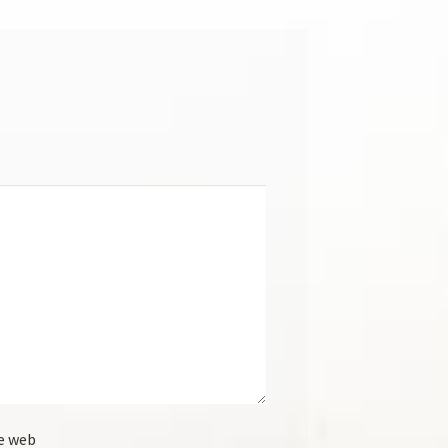
e web