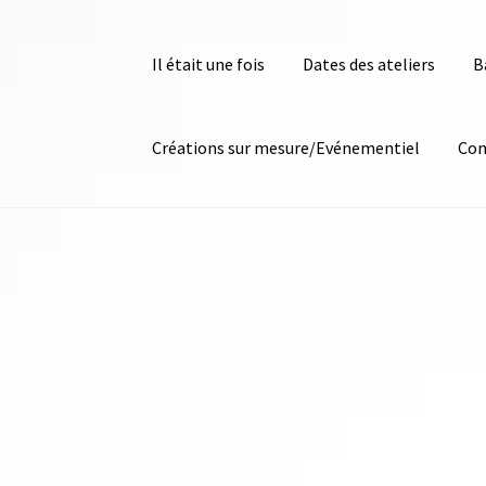
Il était une fois
Dates des ateliers
B
Créations sur mesure/Evénementiel
Con