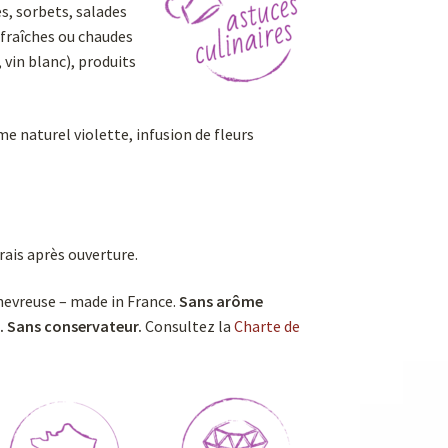
es, sorbets, salades
s fraîches ou chaudes
 vin blanc), produits
e naturel violette, infusion de fleurs
rais après ouverture.
hevreuse – made in France.
Sans arôme
t. Sans conservateur.
Consultez la
Charte de