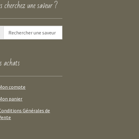
s cherchez une saveur ?
 achats
Mon compte
Mon panier
Conditions Générales de
Vente