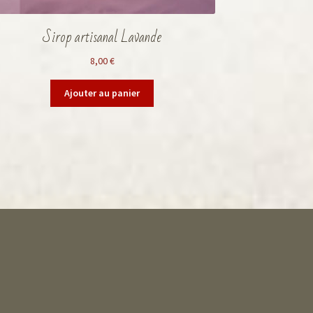
Sirop artisanal Lavande
8,00
€
Ajouter au panier