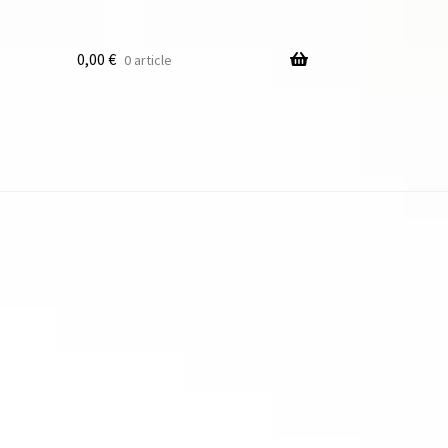
0,00
€
0 article