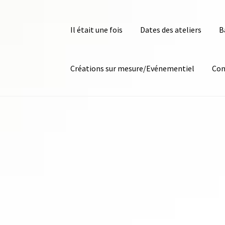
Il était une fois
Dates des ateliers
B
Créations sur mesure/Evénementiel
Con