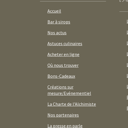
Accueil
Bar à sirops
Nos actus
Astuces culinaires
Acheter en ligne
Où nous trouver
Bons-Cadeaux
Créations sur
mesure/Evénementiel
La Charte de l’Alchimiste
Nos partenaires
La presse en parle