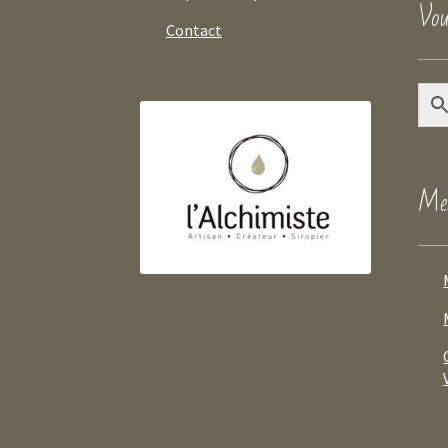
Vou
Contact
Mes