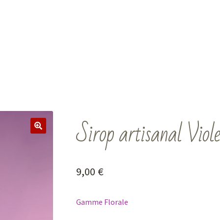
Sirop artisanal Viole
9,00
€
Gamme Florale