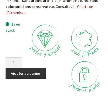
in France.
Sans arôme artificiel, ni arôme naturel. Sans
colorant. Sans conservateur.
Consultez la
Charte de
l’Alchimiste
.
13 en
stock
Ajouter au panier