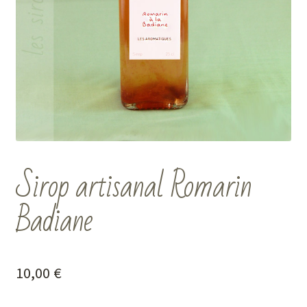
Sirop artisanal Romarin
Badiane
10,00
€