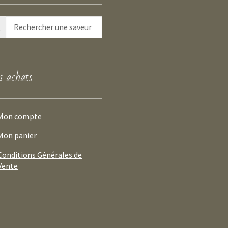
 achats
Mon compte
Mon panier
Conditions Générales de
Vente