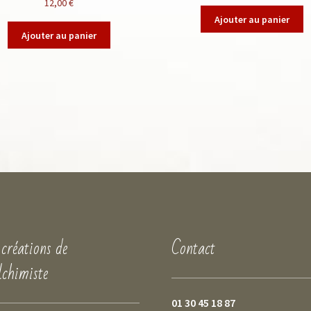
12,00
€
Ajouter au panier
Ajouter au panier
 créations de
Contact
lchimiste
01 30 45 18 87