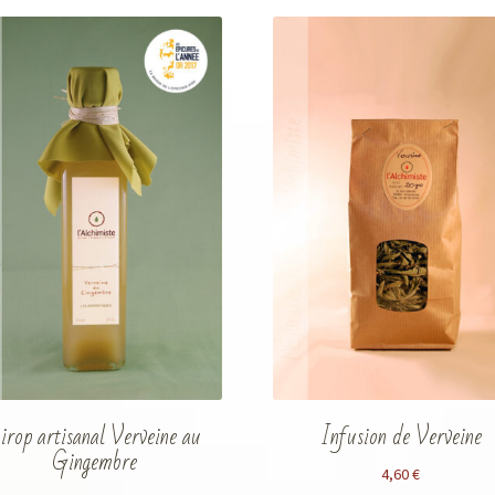
irop artisanal Verveine au
Infusion de Verveine
Gingembre
4,60
€