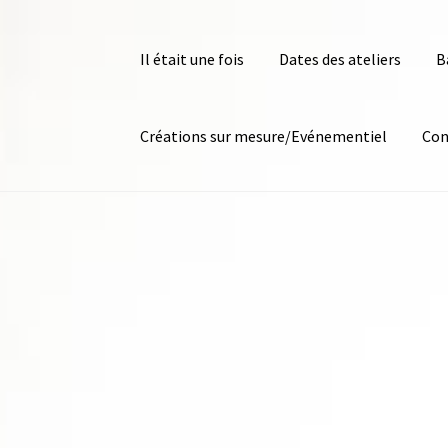
Il était une fois
Dates des ateliers
B
Créations sur mesure/Evénementiel
Con