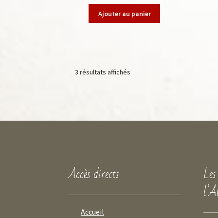
Ajouter au panier
3 résultats affichés
Accès directs
Les
l’A
Accueil