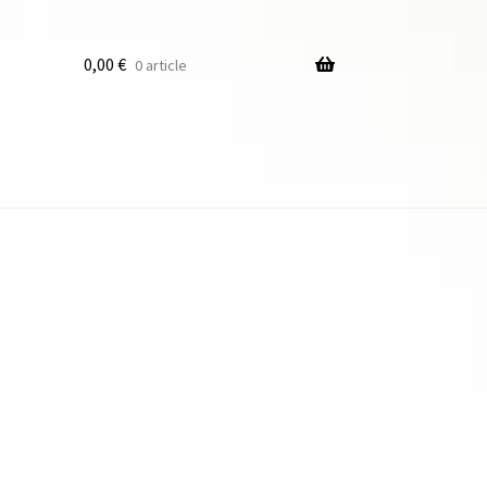
0,00
€
0 article