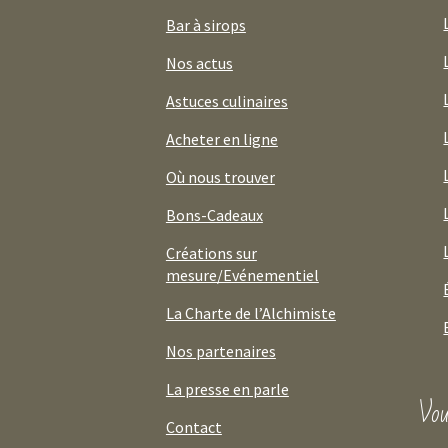
Bar à sirops
Nos actus
Astuces culinaires
Acheter en ligne
Où nous trouver
Bons-Cadeaux
Créations sur
mesure/Evénementiel
La Charte de l’Alchimiste
Nos partenaires
La presse en parle
Vou
Contact