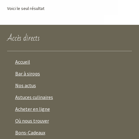
Voici le seul résultat
Accès directs
Accueil
Bar à sirops
Nos actus
Astuces culinaires
Acheter en ligne
Où nous trouver
Bons-Cadeaux