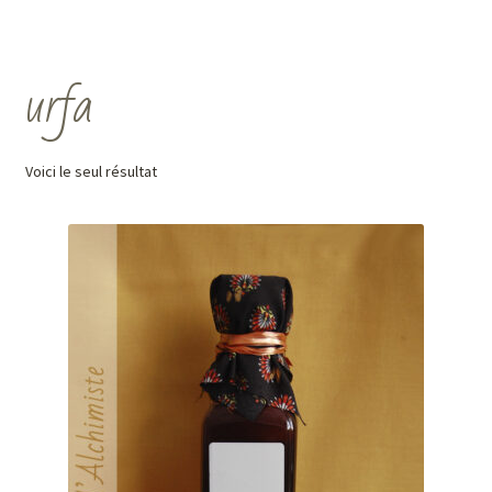
urfa
Voici le seul résultat