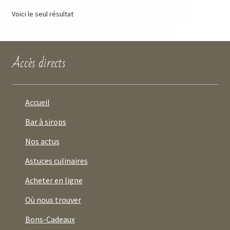
Voici le seul résultat
Accès directs
Accueil
Bar à sirops
Nos actus
Astuces culinaires
Acheter en ligne
Où nous trouver
Bons-Cadeaux