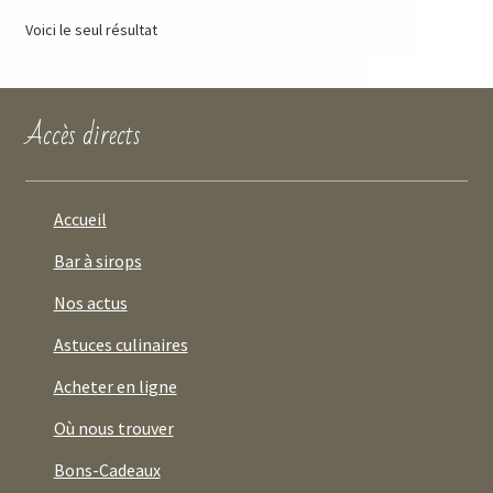
Voici le seul résultat
Accès directs
Accueil
Bar à sirops
Nos actus
Astuces culinaires
Acheter en ligne
Où nous trouver
Bons-Cadeaux