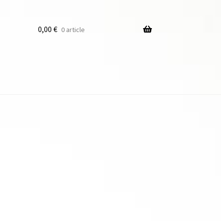
0,00
€
0 article