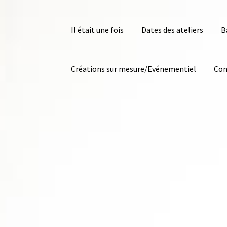
Il était une fois
Dates des ateliers
B
Créations sur mesure/Evénementiel
Con