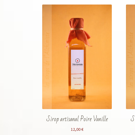
Sirop artisanal Poire Vanille
S
12,00
€