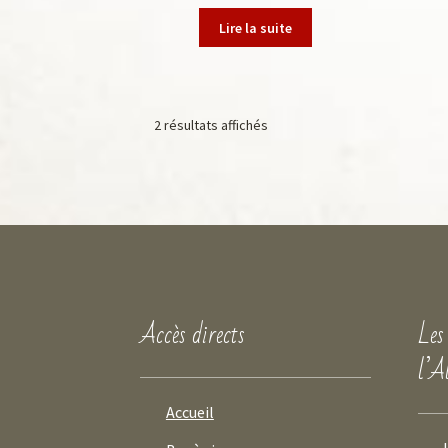
Lire la suite
2 résultats affichés
Accès directs
Les
l’A
Accueil