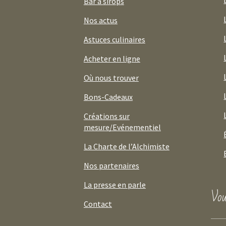
Bar à sirops
Nos actus
Astuces culinaires
Acheter en ligne
Où nous trouver
Bons-Cadeaux
Créations sur
mesure/Evénementiel
La Charte de l’Alchimiste
Nos partenaires
La presse en parle
Vou
Contact