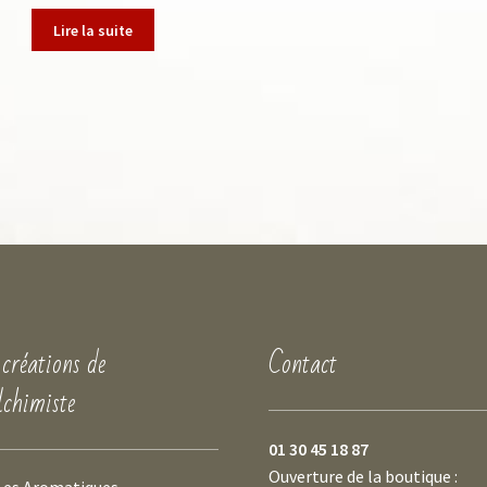
Lire la suite
 créations de
Contact
lchimiste
01 30 45 18 87
Ouverture de la boutique :
Les Aromatiques