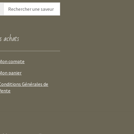
 achats
Mon compte
Mon panier
Conditions Générales de
Vente