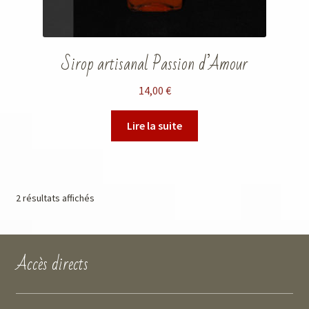
Sirop artisanal Passion d’Amour
14,00
€
Lire la suite
2 résultats affichés
Accès directs