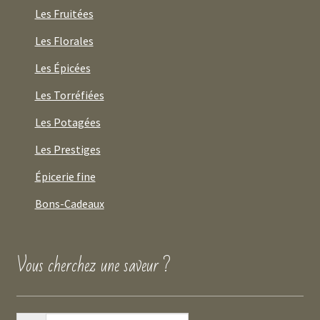
Les Fruitées
Les Florales
Les Épicées
Les Torréfiées
Les Potagées
Les Prestiges
Épicerie fine
Bons-Cadeaux
Vous cherchez une saveur ?