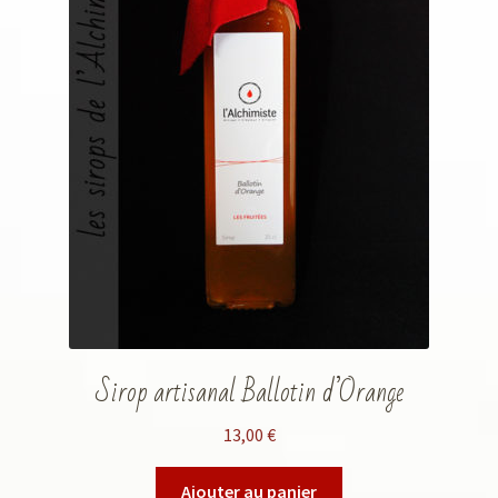
Sirop artisanal Ballotin d’Orange
13,00
€
Ajouter au panier