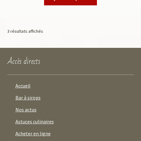
3 résultats affichés
Accès directs
Accueil
Bar à sirops
Nos actus
Astuces culinaires
Acheter en ligne