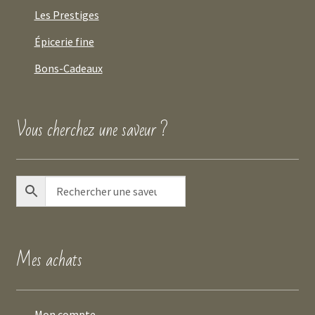
Les Prestiges
Épicerie fine
Bons-Cadeaux
Vous cherchez une saveur ?
Mes achats
Mon compte