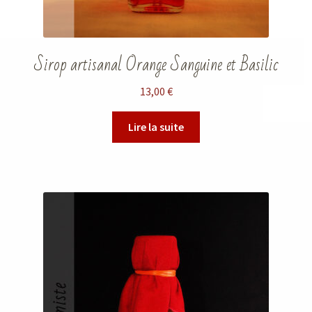
Sirop artisanal Orange Sanguine et Basilic
13,00
€
Lire la suite