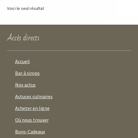
Voici le seul résultat
Accès directs
Accueil
Bar à sirops
Nos actus
Astuces culinaires
Acheter en ligne
Où nous trouver
Bons-Cadeaux