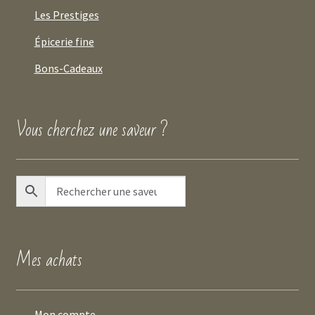
Les Prestiges
Épicerie fine
Bons-Cadeaux
Vous cherchez une saveur ?
Mes achats
Mon compte