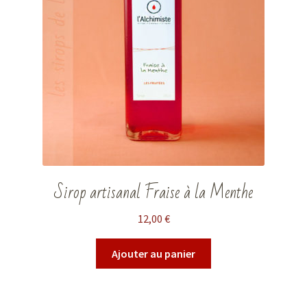
Sirop artisanal Fraise à la Menthe
12,00
€
Ajouter au panier