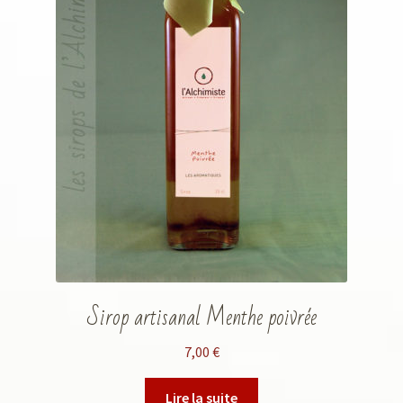
Sirop artisanal Menthe poivrée
7,00
€
Lire la suite