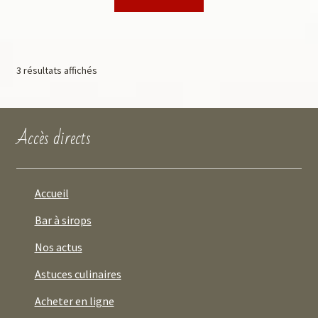
3 résultats affichés
Accès directs
Accueil
Bar à sirops
Nos actus
Astuces culinaires
Acheter en ligne