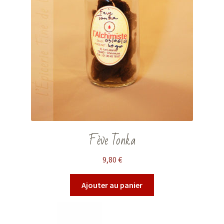
Fève Tonka
9,80
€
Ajouter au panier