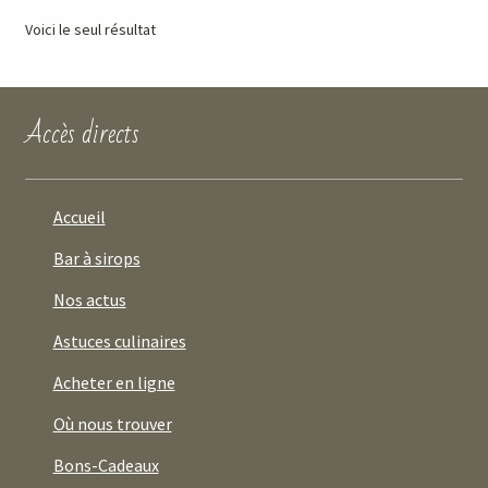
Voici le seul résultat
Accès directs
Accueil
Bar à sirops
Nos actus
Astuces culinaires
Acheter en ligne
Où nous trouver
Bons-Cadeaux