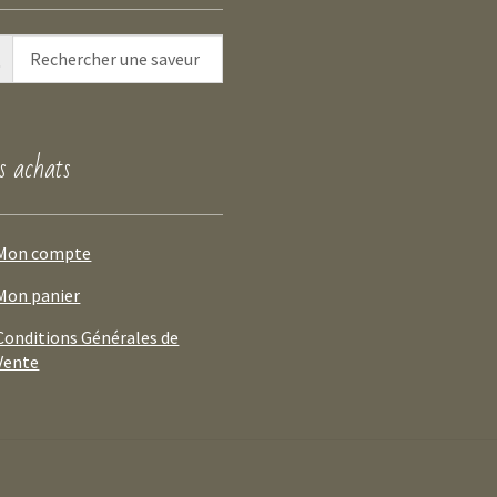
 achats
Mon compte
Mon panier
Conditions Générales de
Vente