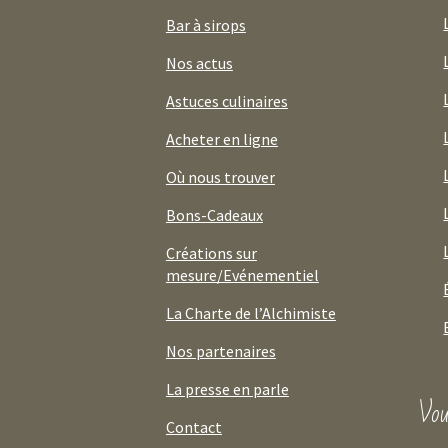
Bar à sirops
Nos actus
Astuces culinaires
Acheter en ligne
Où nous trouver
Bons-Cadeaux
Créations sur
mesure/Evénementiel
La Charte de l’Alchimiste
Nos partenaires
La presse en parle
Vou
Contact