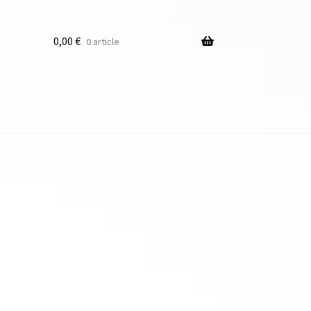
0,00
€
0 article