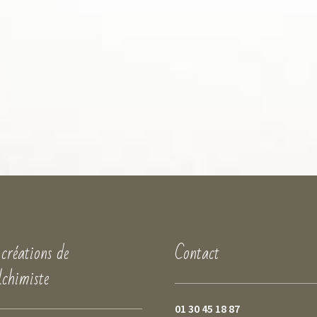
 créations de
Contact
lchimiste
01 30 45 18 87