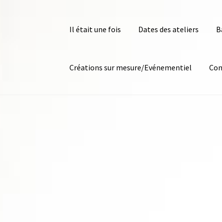
Il était une fois
Dates des ateliers
B
Créations sur mesure/Evénementiel
Con