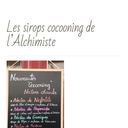
Les sirops cocooning de
l’Alchimiste