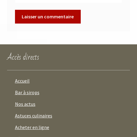
Accès directs
Accueil
Bar à sirops
Nos actus
Astuces culinaires
Acheter en ligne