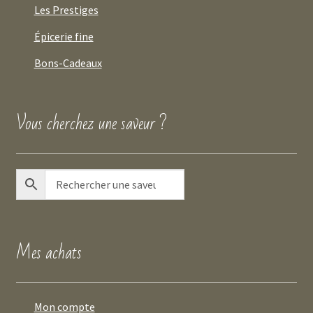
Les Prestiges
Épicerie fine
Bons-Cadeaux
Vous cherchez une saveur ?
Mes achats
Mon compte