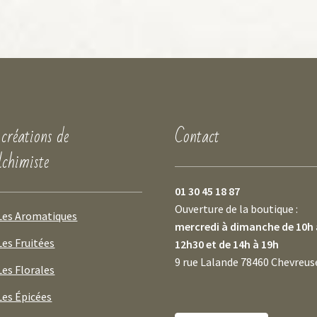
 créations de
Contact
lchimiste
01 30 45 18 87
Ouverture de la boutique :
Les Aromatiques
mercredi à dimanche de 10h 
Les Fruitées
12h30 et de 14h à 19h
9 rue Lalande 78460 Chevreus
Les Florales
Les Épicées