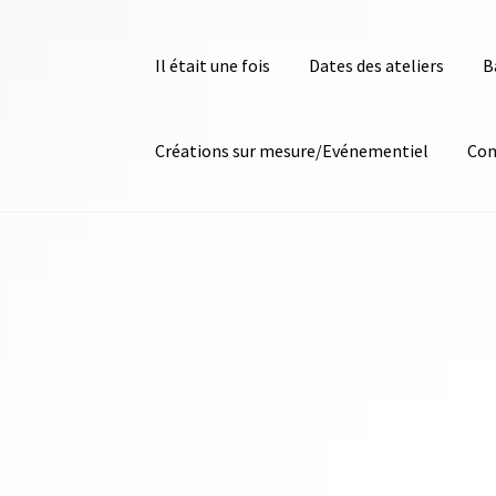
Il était une fois
Dates des ateliers
B
Créations sur mesure/Evénementiel
Con