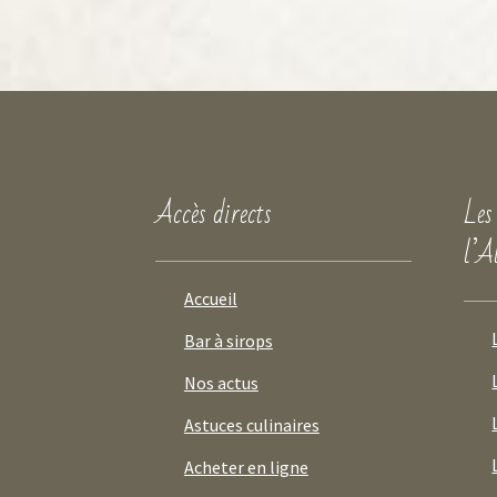
Accès directs
Les
l’A
Accueil
Bar à sirops
Nos actus
Astuces culinaires
Acheter en ligne