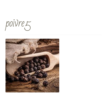
poivre5