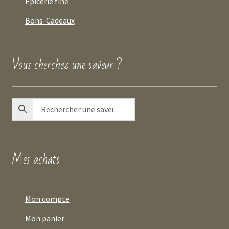
Épicerie fine
Bons-Cadeaux
Vous cherchez une saveur ?
Mes achats
Mon compte
Mon panier