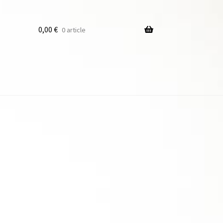
0,00
€
0 article