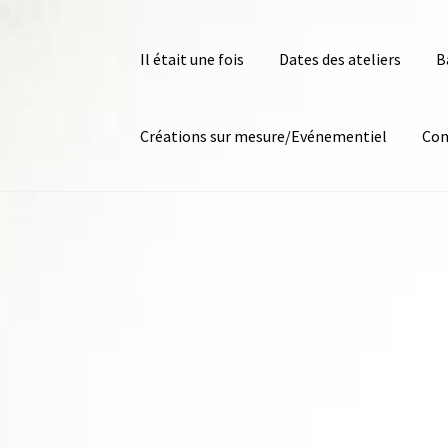
Il était une fois
Dates des ateliers
B
Créations sur mesure/Evénementiel
Con