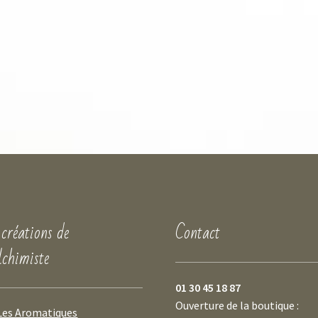
 créations de
Contact
lchimiste
01 30 45 18 87
Ouverture de la boutique :
Les Aromatiques