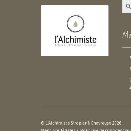
Mes
© L'Alchimiste Siropier à Chevreuse 2026
Mentions légales & Politique de confidential