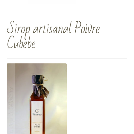
Sirop artisanal Poivre
Cubèbe