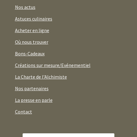
Nos actus
Astuces culinaires
Acheter en ligne
Où nous trouver
Bons-Cadeaux
Créations sur mesure/Evénementiel
La Charte de l’Alchimiste
Nos partenaires
La presse en parle
Contact