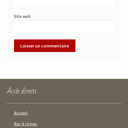
Site web
Accès directs
Accueil
Bar à sirops