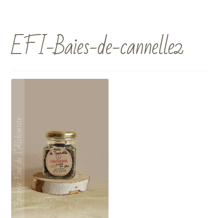
EFI-Baies-de-cannelle2