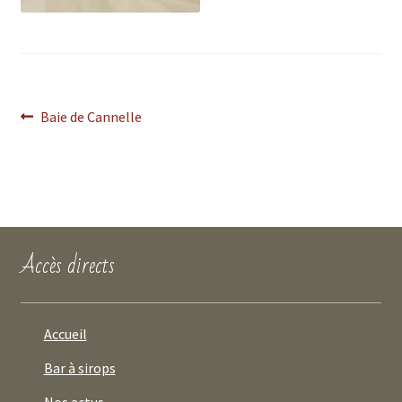
Baie de Cannelle
Accès directs
Accueil
Bar à sirops
Nos actus