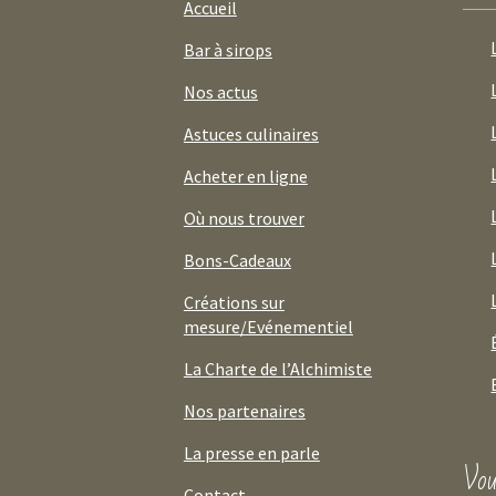
Accueil
Bar à sirops
Nos actus
Astuces culinaires
Acheter en ligne
Où nous trouver
Bons-Cadeaux
Créations sur
mesure/Evénementiel
La Charte de l’Alchimiste
Nos partenaires
La presse en parle
Vou
Contact