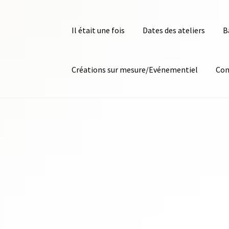
Il était une fois
Dates des ateliers
B
Créations sur mesure/Evénementiel
Con