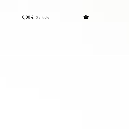
0,00
€
0 article