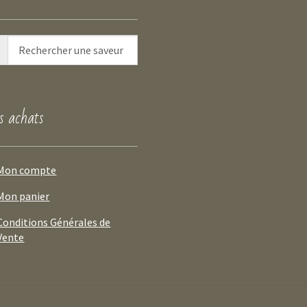
 achats
Mon compte
Mon panier
Conditions Générales de
Vente