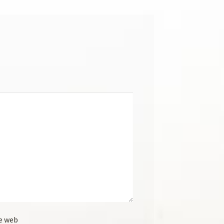
e web