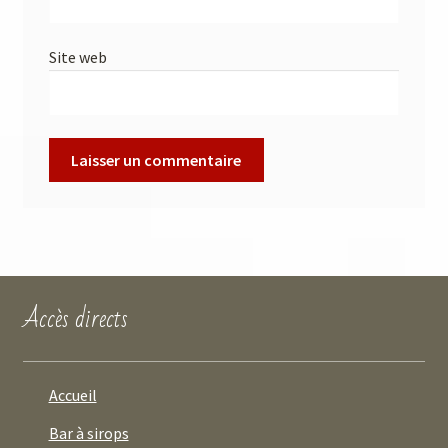
Site web
Accès directs
Accueil
Bar à sirops