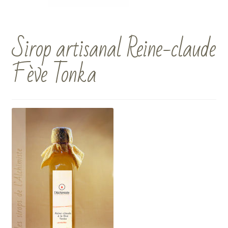
Sirop artisanal Reine-claude
Fève Tonka